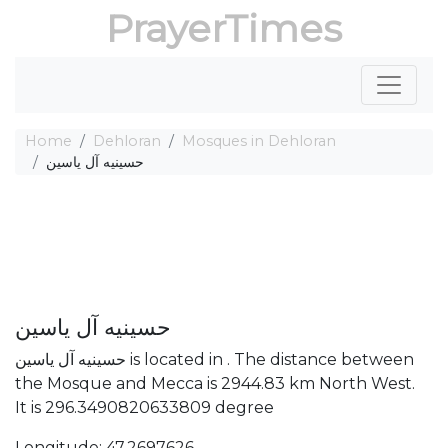
PrayerTimes
Home
Dehloran
Mosques in Dehloran
حسینیه آل یاسین
حسینیه آل یاسین
حسینیه آل یاسین is located in . The distance between
the Mosque and Mecca is 2944.83 km North West.
It is 296.3490820633809 degree
Longitude: 47.2697626