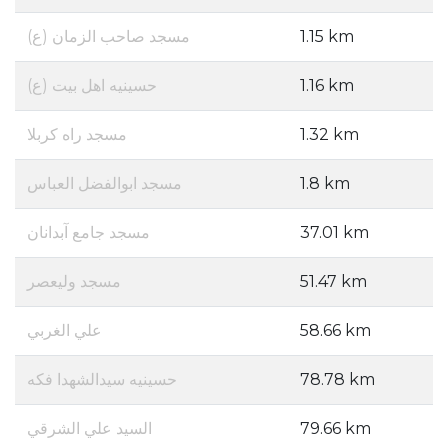
مسجد صاحب الزمان (ع)
1.15 km
حسینیه اهل بیت (ع)
1.16 km
مسجد راه کربلا
1.32 km
مسجد ابوالفضل العباس
1.8 km
مسجد جامع آبدانان
37.01 km
مسجد ولیعصر
51.47 km
علي الغربي
58.66 km
حسینیه سیدالشهدا فکه
78.78 km
السيد علي الشرقي
79.66 km