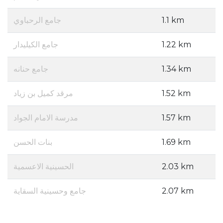
جامع الرحباوي
1.1 km
جامع الكيليدار
1.22 km
جامع حنانه
1.34 km
مرقد كميل بن زياد
1.52 km
مدرسة الامام الجواد
1.57 km
بنات الحسن
1.69 km
الحسينية الاعسمية
2.03 km
جامع وحسينية السقاية
2.07 km