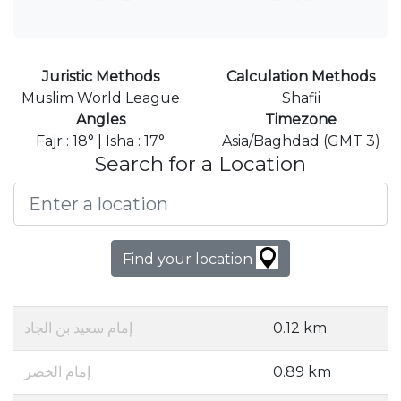
Juristic Methods
Calculation Methods
Muslim World League
Shafii
Angles
Timezone
Fajr : 18° | Isha : 17°
Asia/Baghdad (GMT 3)
Search for a Location
Find your location
إمام سعيد بن الجاد
0.12 km
إمام الخضر
0.89 km