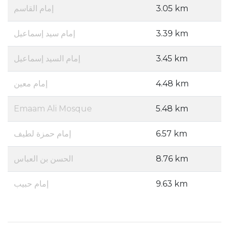
إمام القاسم
3.05 km
إمام سيد إسماعيل
3.39 km
إمام السيد إسماعيل
3.45 km
إمام معين
4.48 km
Emaam Ali Mosque
5.48 km
إمام حمزة لطيف
6.57 km
الحسن بن العباس
8.76 km
إمام حبيب
9.63 km