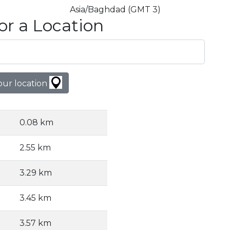
Asia/Baghdad (GMT 3)
or a Location
our location
0.08 km
2.55 km
3.29 km
3.45 km
3.57 km