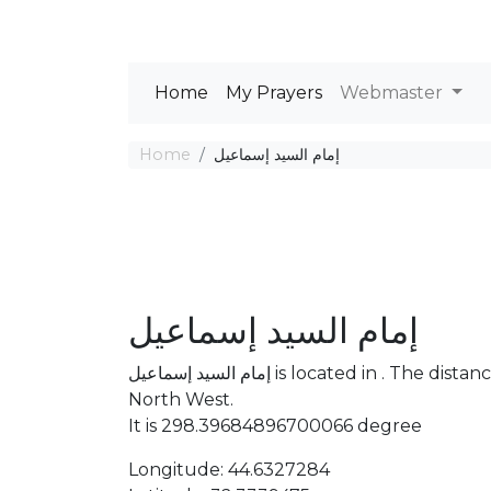
Home
My Prayers
Webmaster
Home
إمام السيد إسماعيل
إمام السيد إسماعيل
إمام السيد إسماعيل is located in . The distance between the Mosque and Mecca is 2670.73 km
North West.
It is 298.39684896700066 degree
Longitude: 44.6327284