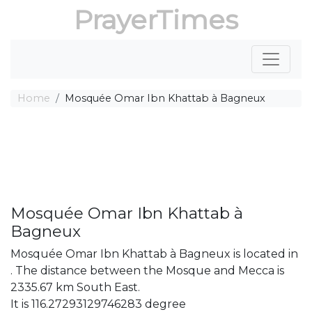
PrayerTimes
Home
Mosquée Omar Ibn Khattab à Bagneux
Mosquée Omar Ibn Khattab à
Bagneux
Mosquée Omar Ibn Khattab à Bagneux is located in
. The distance between the Mosque and Mecca is
2335.67 km South East.
It is 116.27293129746283 degree