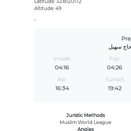
Latitude: 33.8120172
Altitude: 49
-
Pra
حاج سهيل
Imsak
Fajr
04:16
04:26
Asr
Sunset
16:34
19:42
Juristic Methods
Muslim World League
Angles