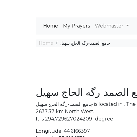
Home
My Prayers
Webmaster
Home
جامع الصمد-رگه الحاج سهيل
 الصمد-رگه الحاج سهيل
جامع الصمد-رگه الحاج سهيل is located in . The distance between the Mosque and Mecca is
2637.37 km North West.
It is 294.7296270242091 degree
Longitude: 44.6166397