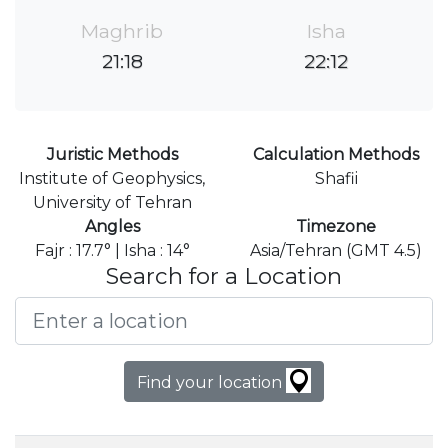
Maghrib
Isha
21:18
22:12
Juristic Methods
Calculation Methods
Institute of Geophysics,
Shafii
University of Tehran
Angles
Timezone
Fajr : 17.7° | Isha : 14°
Asia/Tehran (GMT 4.5)
Search for a Location
Find your location