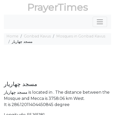
PrayerTimes
Home
Gonbad Kavus
Mosques in Gonbad Kavus
مسجد چهاریار
مسجد چهاریار
مسجد چهاریار is located in . The distance between the
Mosque and Mecca is 3758.06 km West.
It is 286.12011404450845 degree
Longitude: 55.165181