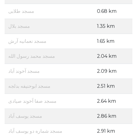
مسجد طلابی
0.68 km
مسجد بلال
1.35 km
مسجد نعمانیه آرش
1.65 km
مسجد محمد رسول الله
2.04 km
مسجد آخوند آباد
2.09 km
مسجد ابوحنیفه بدلجه
2.51 km
مسجد صفا آخوند صیادی
2.64 km
مسجد یوسف آباد
2.86 km
مسجد شماره دو یوسف آباد
2.91 km