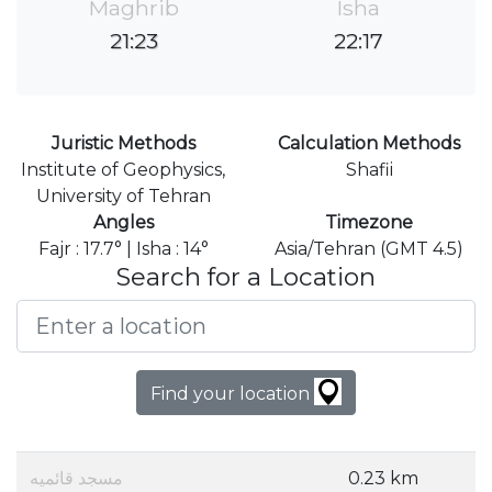
Maghrib
Isha
21:23
22:17
Juristic Methods
Calculation Methods
Institute of Geophysics,
Shafii
University of Tehran
Angles
Timezone
Fajr : 17.7° | Isha : 14°
Asia/Tehran (GMT 4.5)
Search for a Location
Find your location
مسجد قائمیه
0.23 km