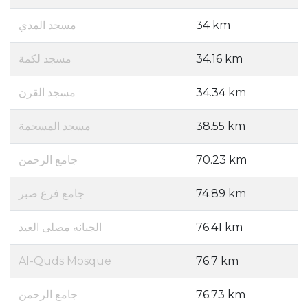
مسجد المدي
34 km
مسجد لكمة
34.16 km
مسجد القرن
34.34 km
مسجد المسحمة
38.55 km
جامع الرحمن
70.23 km
جامع فرع صبر
74.89 km
الجبانه مصلى العيد
76.41 km
Al-Quds Mosque
76.7 km
جامع الرحمن
76.73 km