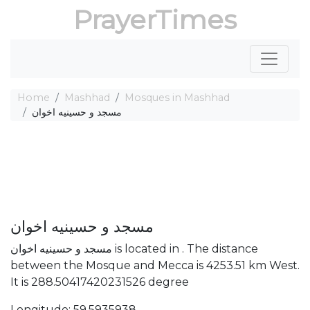
PrayerTimes
Home
Mashhad
Mosques in Mashhad
مسجد و حسینیه اخوان
مسجد و حسینیه اخوان
مسجد و حسینیه اخوان is located in . The distance
between the Mosque and Mecca is 4253.51 km West.
It is 288.50417420231526 degree
Longitude: 59.5935938