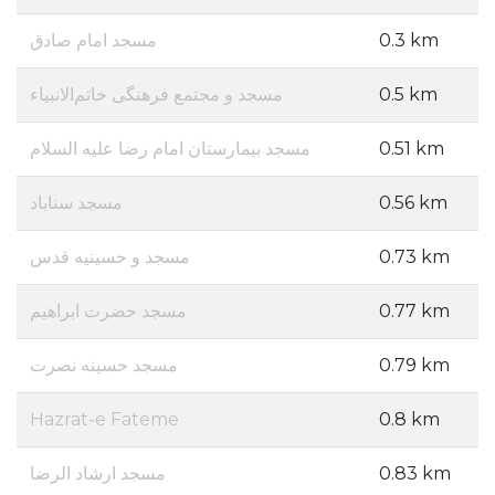
مسجد امام صادق
0.3 km
مسجد و مجتمع فرهنگی خاتم‌الانبیاء
0.5 km
مسجد بیمارستان امام رضا علیه السلام
0.51 km
مسجد سناباد
0.56 km
مسجد و حسینیه قدس
0.73 km
مسجد حضرت ابراهیم
0.77 km
مسجد حسینه نصرت
0.79 km
Hazrat-e Fateme
0.8 km
مسجد ارشاد الرضا
0.83 km