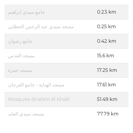
جامع سيدي ابراهيم
0.23 km
مسجد سيدي عبد الرحمن الحطابي
0.25 km
جامع رضوان
0.42 km
مسجد القدس
15.6 km
مسجد حمزة
17.25 km
مسجد الهداية - جامع الفرجان
17.61 km
Mosquée Ibrahim Al Khalil
51.49 km
مسجد سيدي العابد
77.79 km