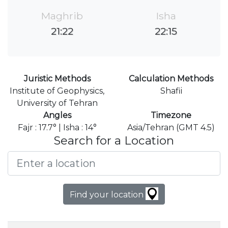
Maghrib
Isha
21:22
22:15
Juristic Methods
Calculation Methods
Institute of Geophysics,
Shafii
University of Tehran
Angles
Timezone
Fajr : 17.7° | Isha : 14°
Asia/Tehran (GMT 4.5)
Search for a Location
Find your location