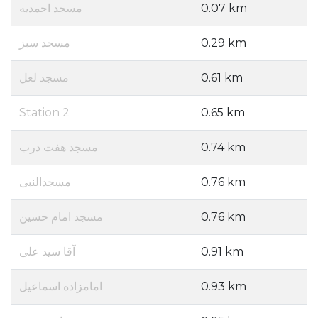
مسجد احمدیه
0.07 km
مسجد سبز
0.29 km
مسجد لعل
0.61 km
Station 2
0.65 km
مسجد هفت درب
0.74 km
مسجدالنبی
0.76 km
مسجد امام حسین
0.76 km
آقا سید علی
0.91 km
امامزاده اسماعیل
0.93 km