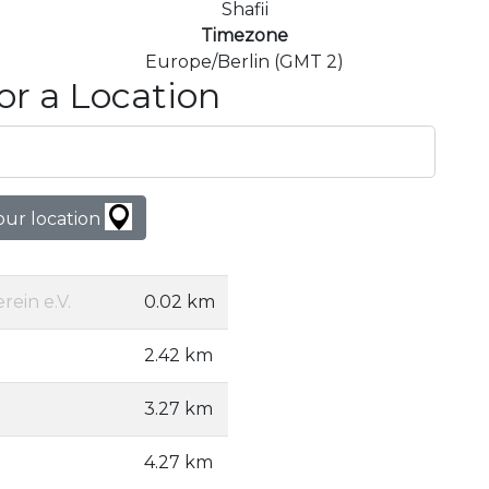
Shafii
Timezone
Europe/Berlin (GMT 2)
or a Location
our location
ein e.V.
0.02 km
2.42 km
3.27 km
4.27 km