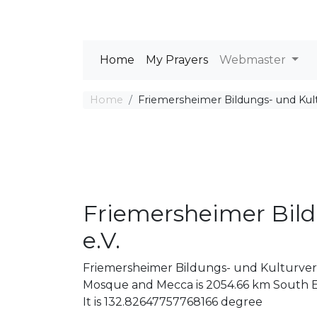
Home
My Prayers
Webmaster
Home
Friemersheimer Bildungs- und Kult
Friemersheimer Bild
e.V.
Friemersheimer Bildungs- und Kulturverei
Mosque and Mecca is 2054.66 km South E
It is 132.82647757768166 degree