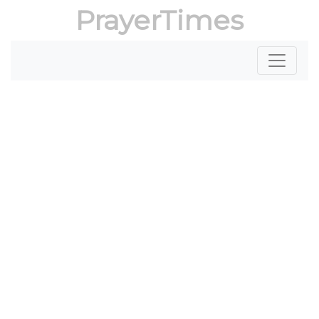
PrayerTimes