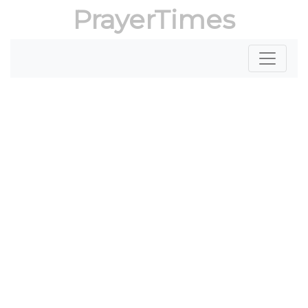
PrayerTimes