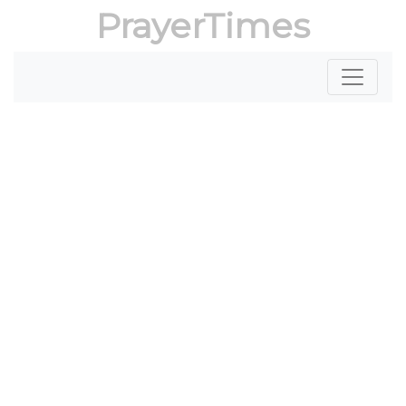
PrayerTimes