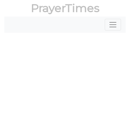
PrayerTimes