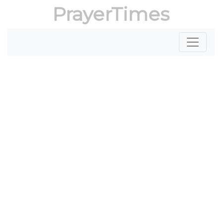
PrayerTimes