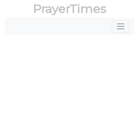
PrayerTimes