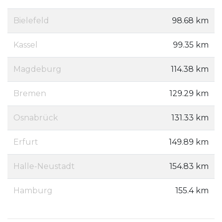
Bielefeld
98.68 km
Kassel
99.35 km
Magdeburg
114.38 km
Bremen
129.29 km
Osnabrück
131.33 km
Erfurt
149.89 km
Halle-Neustadt
154.83 km
Hamburg
155.4 km