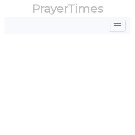
PrayerTimes