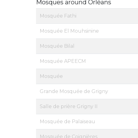
Mosques around Orléans
Mosquée Fathi
Mosquée El Mouhsinine
Mosquée Bilal
Mosquée APEECM
Mosquée
Grande Mosquée de Grigny
Salle de prière Grigny II
Mosquée de Palaiseau
Mosquée de Coignières