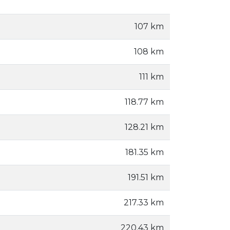
107 km
108 km
111 km
118.77 km
128.21 km
181.35 km
191.51 km
217.33 km
220.43 km