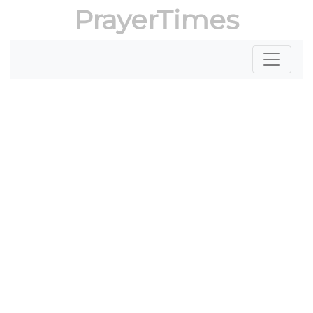
PrayerTimes