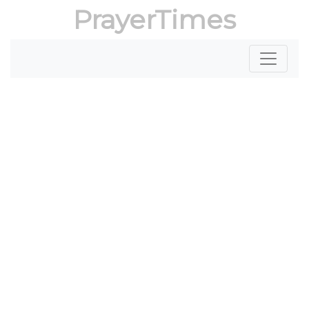
PrayerTimes