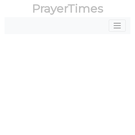
PrayerTimes