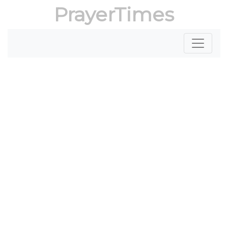
PrayerTimes