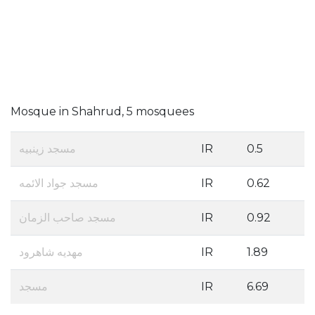
Mosque in Shahrud, 5 mosquees
مسجد زینبیه
IR
0.5
مسجد جواد الائمه
IR
0.62
مسجد صاحب الزمان
IR
0.92
مهدیه شاهرود
IR
1.89
مسجد
IR
6.69