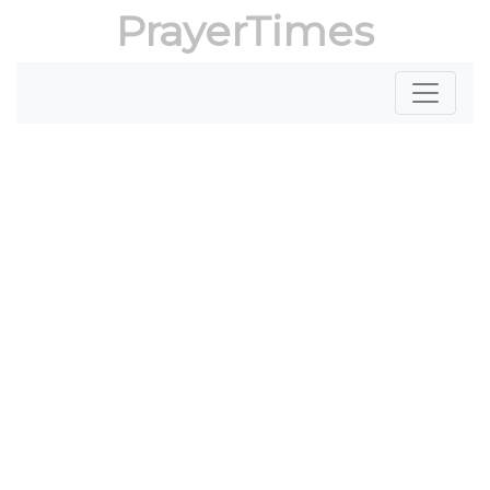
PrayerTimes