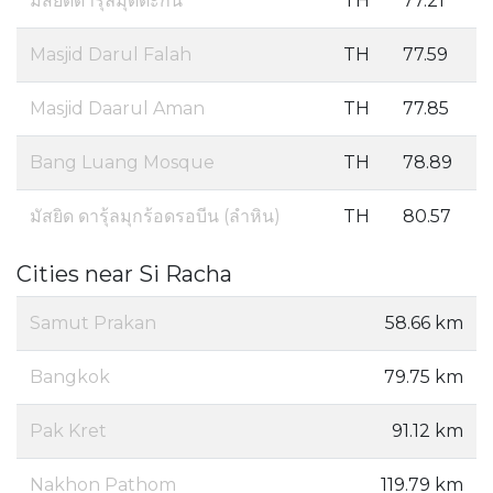
มัสยิดดารุ้ลมุตตะกีน
TH
77.21
Masjid Darul Falah
TH
77.59
Masjid Daarul Aman
TH
77.85
Bang Luang Mosque
TH
78.89
มัสยิด ดารุ้ลมุกร้อดรอบีน (ลำหิน)
TH
80.57
Cities near Si Racha
Samut Prakan
58.66 km
Bangkok
79.75 km
Pak Kret
91.12 km
Nakhon Pathom
119.79 km