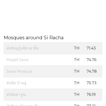
Mosques around Si Racha
มัสยิดนูรู้ลฮิดาย่าติ้ล
TH
71.43
Masjid Jawa
TH
74.76
Jawa Mosque
TH
74.78
มัสยิด บ้านอู่
TH
75.73
มัสยิดฮารูณ
TH
76.19