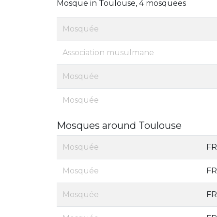
Mosque in Toulouse, 4 mosquees
Mosquée
Association musulmane
Mosquée
Mosquée
Mosques around Toulouse
Mosquée
FR
Mosquée
FR
Mosquée
FR