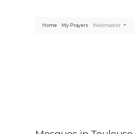
Home
My Prayers
Webmaster
Mosques in Toulouse