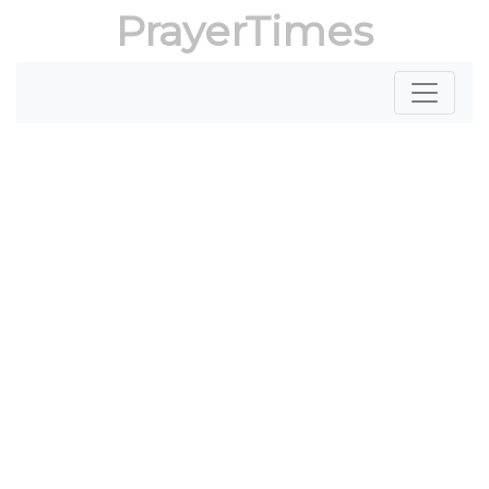
PrayerTimes